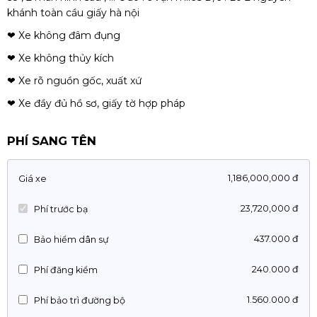
khánh toàn cầu giấy hà nội
❤ Xe không đâm đụng
❤ Xe không thủy kích
❤ Xe rõ nguồn gốc, xuất xứ
❤ Xe đầy đủ hồ sơ, giấy tờ hợp pháp
PHÍ SANG TÊN
1,186,000,000 đ
Giá xe
23,720,000 đ
Phí trước bạ
437.000 đ
Bảo hiểm dân sự
240.000 đ
Phí đăng kiểm
1.560.000 đ
Phí bảo trì đường bộ