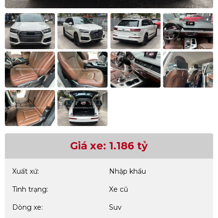
Giá xe: 1.186 tỷ
Xuất xứ:
Nhập khẩu
Tình trạng:
Xe cũ
Dòng xe:
Suv