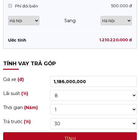
500.000 đ
Phí đổi biển
Sang
1.210.220.000 đ
Ước tính
TÍNH VAY TRẢ GÓP
Giá xe
(đ)
Lãi suất
(%)
Thời gian
(Năm)
Trả trước
(%)
TÍNH