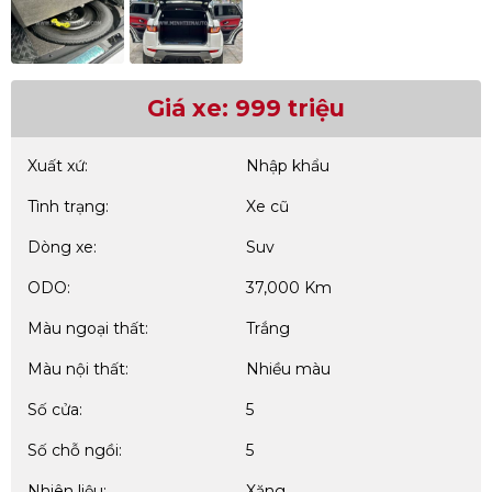
Giá xe: 999 triệu
Xuất xứ:
Nhập khẩu
Tình trạng:
Xe cũ
Dòng xe:
Suv
ODO:
37,000 Km
Màu ngoại thất:
Trắng
Màu nội thất:
Nhiều màu
Số cửa:
5
Số chỗ ngồi:
5
Nhiên liệu:
Xăng