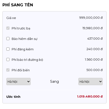
PHÍ SANG TÊN
999,000,000 đ
Giá xe
19,980,000 đ
Phí trước bạ
437.000 đ
Bảo hiểm dân sự
240.000 đ
Phí đăng kiểm
1.560.000 đ
Phí bảo trì đường bộ
500.000 đ
Phí đổi biển
Sang
1.019.480.000 đ
Ước tính