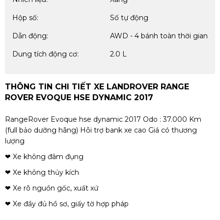
Hộp số:
Số tự động
Dẫn động:
AWD - 4 bánh toàn thời gian
Dung tích động cơ:
2.0 L
THÔNG TIN CHI TIẾT XE LANDROVER RANGE
ROVER EVOQUE HSE DYNAMIC 2017
RangeRover Evoque hse dynamic 2017 Odo : 37.000 Km
(full bảo dưỡng hãng) Hỗi trợ bank xe cao Giá có thương
lượng
❤ Xe không đâm đụng
❤ Xe không thủy kích
❤ Xe rõ nguồn gốc, xuất xứ
❤ Xe đầy đủ hồ sơ, giấy tờ hợp pháp