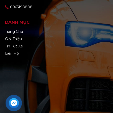
0965198888
DANH MỤC
Trang Chủ
Giới Thiệu
Tin Tức Xe
Liên Hệ