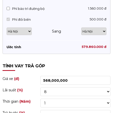
1.560.000 đ
Phí bảo trì đường bộ
500.000 đ
Phí đổi biển
Sang
579.860.000 đ
Ước tính
TÍNH VAY TRẢ GÓP
Giá xe
(đ)
Lãi suất
(%)
Thời gian
(Năm)
Trả trước
(%)