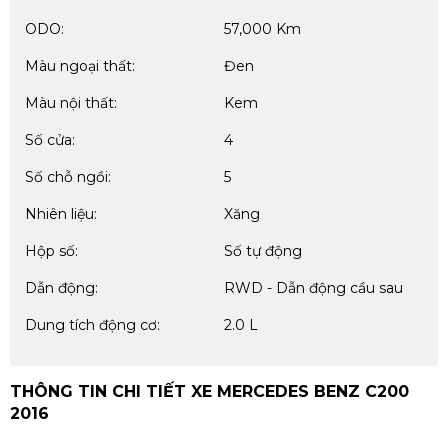
ODO:
57,000 Km
Màu ngoại thất:
Đen
Màu nội thất:
Kem
Số cửa:
4
Số chỗ ngồi:
5
Nhiên liệu:
Xăng
Hộp số:
Số tự động
Dẫn động:
RWD - Dẫn động cầu sau
Dung tích động cơ:
2.0 L
THÔNG TIN CHI TIẾT XE MERCEDES BENZ C200
2016