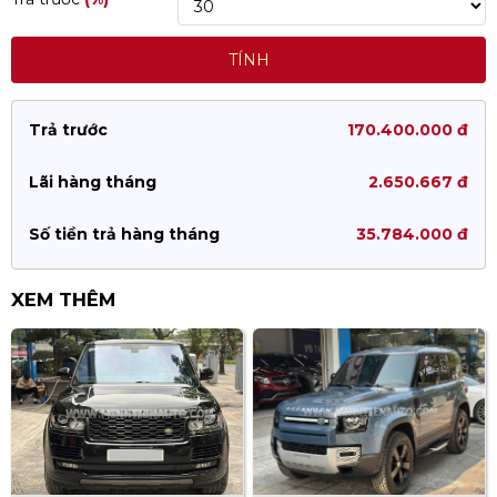
TÍNH
Trả trước
170.400.000 đ
Lãi hàng tháng
2.650.667 đ
Số tiền trả hàng tháng
35.784.000 đ
XEM THÊM