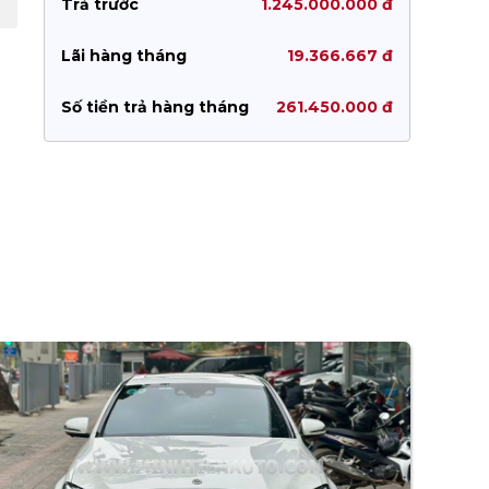
Trả trước
1.245.000.000 đ
Lãi hàng tháng
19.366.667 đ
Số tiền trả hàng tháng
261.450.000 đ