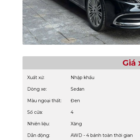
Giá 
Xuất xứ:
Nhập khẩu
Dòng xe:
Sedan
Màu ngoại thất:
Đen
Số cửa:
4
Nhiên liệu:
Xăng
Dẫn động:
AWD - 4 bánh toàn thời gian