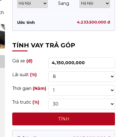
Sang
4.233.500.000 đ
Ước tính
TÍNH VAY TRẢ GÓP
Giá xe
(đ)
Lãi suất
(%)
Thời gian
(Năm)
Trả trước
(%)
TÍNH