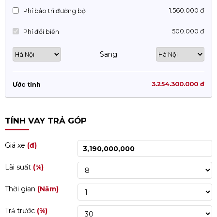
1.560.000 đ
Phí bảo trì đường bộ
500.000 đ
Phí đổi biển
Sang
3.254.300.000 đ
Ước tính
TÍNH VAY TRẢ GÓP
Giá xe
(đ)
Lãi suất
(%)
Thời gian
(Năm)
Trả trước
(%)