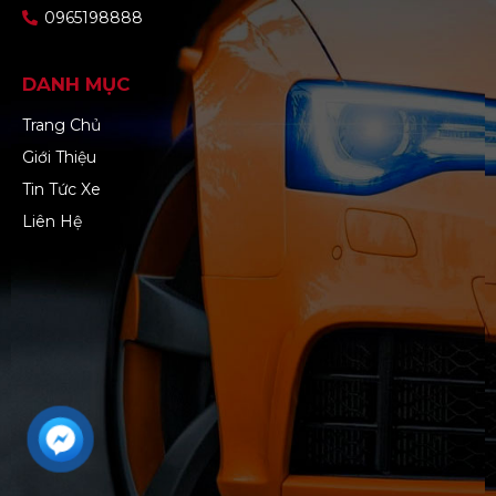
0965198888
DANH MỤC
Trang Chủ
Giới Thiệu
Tin Tức Xe
Liên Hệ