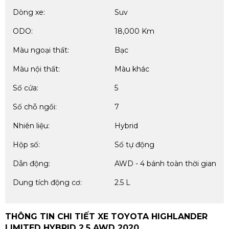
Dòng xe:
Suv
ODO:
18,000 Km
Màu ngoại thất:
Bạc
Màu nội thất:
Màu khác
Số cửa:
5
Số chỗ ngồi:
7
Nhiên liệu:
Hybrid
Hộp số:
Số tự động
Dẫn động:
AWD - 4 bánh toàn thời gian
Dung tích động cơ:
2.5 L
THÔNG TIN CHI TIẾT XE TOYOTA HIGHLANDER
LIMITED HYBRID 2.5 AWD 2020