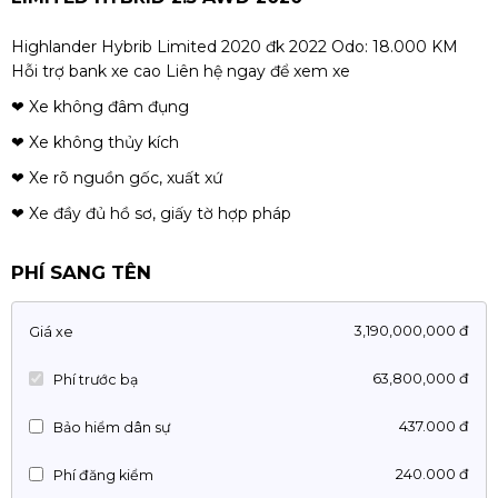
Highlander Hybrib Limited 2020 đk 2022 Odo: 18.000 KM
Hỗi trợ bank xe cao Liên hệ ngay để xem xe
❤ Xe không đâm đụng
❤ Xe không thủy kích
❤ Xe rõ nguồn gốc, xuất xứ
❤ Xe đầy đủ hồ sơ, giấy tờ hợp pháp
PHÍ SANG TÊN
3,190,000,000 đ
Giá xe
63,800,000 đ
Phí trước bạ
437.000 đ
Bảo hiểm dân sự
240.000 đ
Phí đăng kiểm