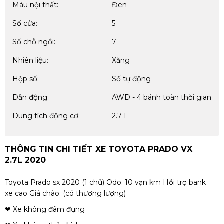
Màu nội thất:
Đen
Số cửa:
5
Số chỗ ngồi:
7
Nhiên liệu:
Xăng
Hộp số:
Số tự động
Dẫn động:
AWD - 4 bánh toàn thời gian
Dung tích động cơ:
2.7 L
THÔNG TIN CHI TIẾT XE TOYOTA PRADO VX
2.7L 2020
Toyota Prado sx 2020 (1 chủ) Odo: 10 vạn km Hỗi trợ bank
xe cao Giá chào: (có thương lượng)
❤ Xe không đâm đụng