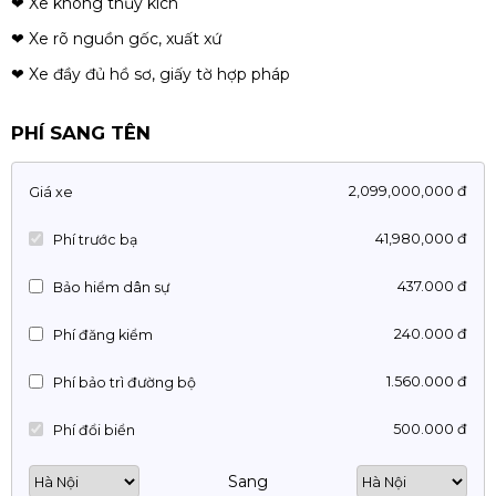
❤ Xe không thủy kích
❤ Xe rõ nguồn gốc, xuất xứ
❤ Xe đầy đủ hồ sơ, giấy tờ hợp pháp
PHÍ SANG TÊN
2,099,000,000 đ
Giá xe
41,980,000 đ
Phí trước bạ
437.000 đ
Bảo hiểm dân sự
240.000 đ
Phí đăng kiểm
1.560.000 đ
Phí bảo trì đường bộ
500.000 đ
Phí đổi biển
Sang