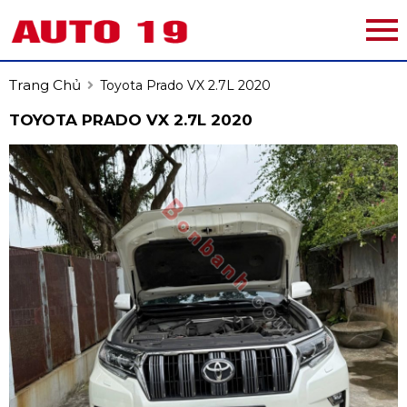
Trang Chủ
Toyota Prado VX 2.7L 2020
TOYOTA PRADO VX 2.7L 2020