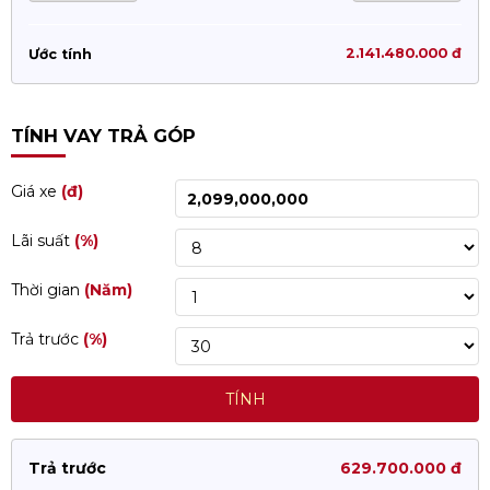
2.141.480.000 đ
Ước tính
TÍNH VAY TRẢ GÓP
Giá xe
(đ)
Lãi suất
(%)
Thời gian
(Năm)
Trả trước
(%)
TÍNH
Trả trước
629.700.000 đ