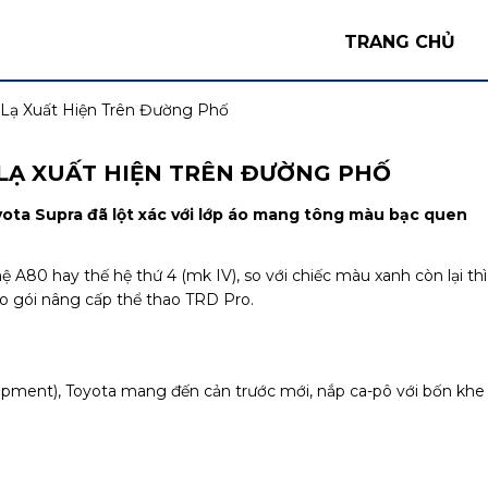
TRANG CHỦ
 Lạ Xuất Hiện Trên Đường Phố
 LẠ XUẤT HIỆN TRÊN ĐƯỜNG PHỐ
ota Supra đã lột xác với lớp áo mang tông màu bạc quen
ệ A80 hay thế hệ thứ 4 (mk IV), so với chiếc màu xanh còn lại thì
o gói nâng cấp thể thao TRD Pro.
pment), Toyota mang đến cản trước mới, nắp ca-pô với bốn khe