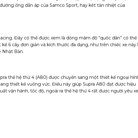
, đường ống dẫn áp của Samco Sport, hay két tản nhiệt của
Racing. Đây có thể được xem là dòng mâm độ “quốc dân” có thể
kế 6 cây đơn giản và kích thước đa dạng, như trên chiếc xe này 
e Nhật Bản.
upra thế hệ thứ 4 (A80) được chuyển sang một thiết kế ngoại hìn
ang thiết kế vuông vức. Điều này giúp Supra A80 đạt được hiệu
uất vận hành, tốc độ, ngoài ra thế hệ thứ 4 rất được người yêu x