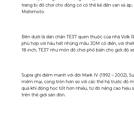
trang bị đồ chơi cho động cơ có thể kể đến van xả áp
Mishimoto.
Bên dưới là dàn chân TE37 quen thuộc của nhà Volk 
phù hợp với hầu hết những mẫu JDM cổ điển, với thiết 
18 inch, TE37 như món đồ chơi phổ biến cho giới độ x
Supra ghi điểm manh với đời Mark IV (1992 – 2002), S
mềm mại, cong tròn hơn so với các thế hệ trước đó m
quả khí động học tốt hơn nhiều, từ đó nâng cao hiệu s
trên thế giới săn đón.