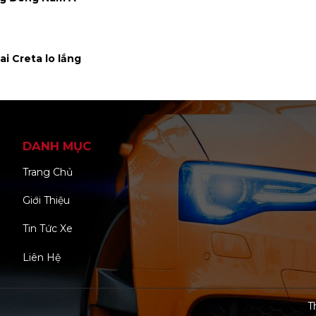
i Creta lo lắng
DANH MỤC
Trang Chủ
Giới Thiệu
Tin Tức Xe
Liên Hệ
T