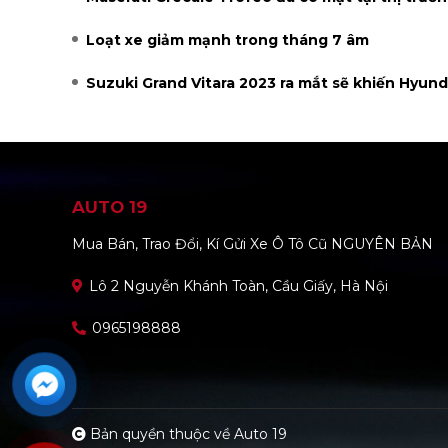
Loạt xe giảm mạnh trong tháng 7 âm
Suzuki Grand Vitara 2023 ra mắt sẽ khiến Hyunda
AUTO 19
Mua Bán, Trao Đổi, Kí Gửi Xe Ô Tô Cũ NGUYÊN BẢN
Lô 2 Nguyễn Khánh Toàn, Cầu Giấy, Hà Nội
0965198888
Bản quyền thuộc về Auto 19