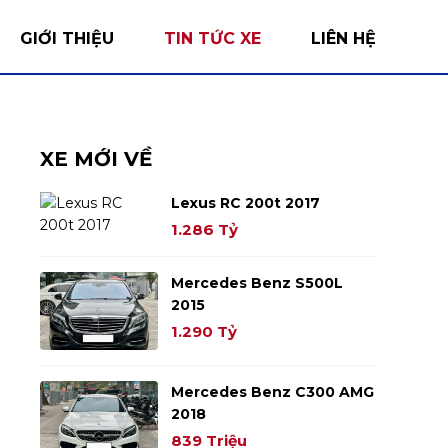
GIỚI THIỆU
TIN TỨC XE
LIÊN HỆ
XE MỚI VỀ
Lexus RC 200t 2017
1.286 Tỷ
Mercedes Benz S500L
2015
1.290 Tỷ
Mercedes Benz C300 AMG
2018
839 Triệu