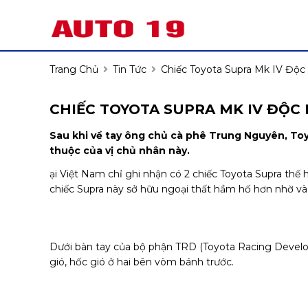
Trang Chủ
Tin Tức
Chiếc Toyota Supra Mk IV Độc
CHIẾC TOYOTA SUPRA MK IV ĐỘC
Sau khi về tay ông chủ cà phê Trung Nguyên, Toy
thuộc của vị chủ nhân này.
ại Việt Nam chỉ ghi nhận có 2 chiếc Toyota Supra thế h
chiếc Supra này sở hữu ngoại thất hầm hố hơn nhờ và
Dưới bàn tay của bộ phận TRD (Toyota Racing Develo
gió, hốc gió ở hai bên vòm bánh trước.