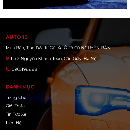
AUTO 19
Mua Bán, Trao Đổi, Kí Gửi Xe Ô Tô Cũ NGUYÊN BẢN
Lô 2 Nguyễn Khánh Toàn, Cầu Giấy, Hà Nội
0965198888
DANH MỤC
Trang Chủ
Giới Thiệu
Tin Tức Xe
Liên Hệ