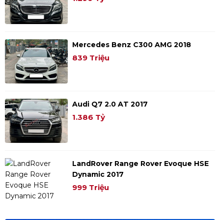
Mercedes Benz C300 AMG 2018
839 Triệu
Audi Q7 2.0 AT 2017
1.386 Tỷ
LandRover Range Rover Evoque HSE
Dynamic 2017
999 Triệu