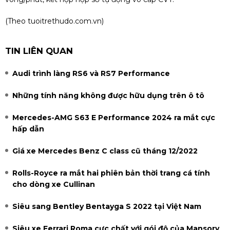
(Theo tuoitrethudo.com.vn)
TIN LIÊN QUAN
Audi trình làng RS6 và RS7 Performance
Những tính năng không được hữu dụng trên ô tô
Mercedes-AMG S63 E Performance 2024 ra mắt cực
hấp dẫn
Giá xe Mercedes Benz C class cũ tháng 12/2022
Rolls-Royce ra mắt hai phiên bản thời trang cá tính
cho dòng xe Cullinan
Siêu sang Bentley Bentayga S 2022 tại Việt Nam
Siêu xe Ferrari Roma cực chất với gói độ của Mansory