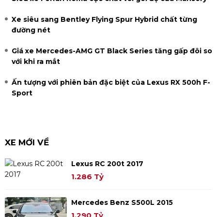
Xe siêu sang Bentley Flying Spur Hybrid chất từng
đường nét
Giá xe Mercedes-AMG GT Black Series tăng gấp đôi so
với khi ra mắt
Ấn tượng với phiên bản đặc biệt của Lexus RX 500h F-
Sport
XE MỚI VỀ
Lexus RC 200t 2017
1.286 Tỷ
Mercedes Benz S500L 2015
1.290 Tỷ