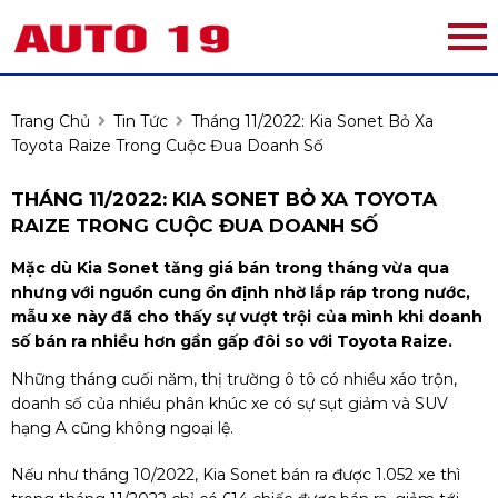
Trang Chủ
Tin Tức
Tháng 11/2022: Kia Sonet Bỏ Xa
Toyota Raize Trong Cuộc Đua Doanh Số
THÁNG 11/2022: KIA SONET BỎ XA TOYOTA
RAIZE TRONG CUỘC ĐUA DOANH SỐ
Mặc dù Kia Sonet tăng giá bán trong tháng vừa qua
nhưng với nguồn cung ổn định nhờ lắp ráp trong nước,
mẫu xe này đã cho thấy sự vượt trội của mình khi doanh
số bán ra nhiều hơn gần gấp đôi so với Toyota Raize.
Những tháng cuối năm, thị trường ô tô có nhiều xáo trộn,
doanh số của nhiều phân khúc xe có sự sụt giảm và SUV
hạng A cũng không ngoại lệ.
Nếu như tháng 10/2022, Kia Sonet bán ra được 1.052 xe thì