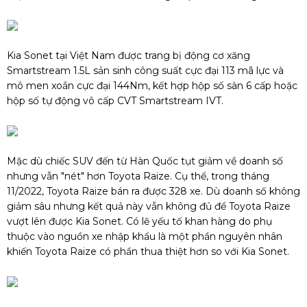
Kia Sonet tại Việt Nam được trang bị động cơ xăng
Smartstream 1.5L sản sinh công suất cực đại 113 mã lực và
mô men xoắn cực đại 144Nm, kết hợp hộp số sàn 6 cấp hoặc
hộp số tự động vô cấp CVT Smartstream IVT.
Mặc dù chiếc SUV đến từ Hàn Quốc tụt giảm về doanh số
nhưng vẫn "nét" hơn Toyota Raize. Cụ thể, trong tháng
11/2022, Toyota Raize bán ra được 328 xe. Dù doanh số không
giảm sâu nhưng kết quả này vẫn không đủ để Toyota Raize
vượt lên được Kia Sonet. Có lẽ yếu tố khan hàng do phụ
thuộc vào nguồn xe nhập khẩu là một phần nguyên nhân
khiến Toyota Raize có phần thua thiệt hơn so với Kia Sonet.