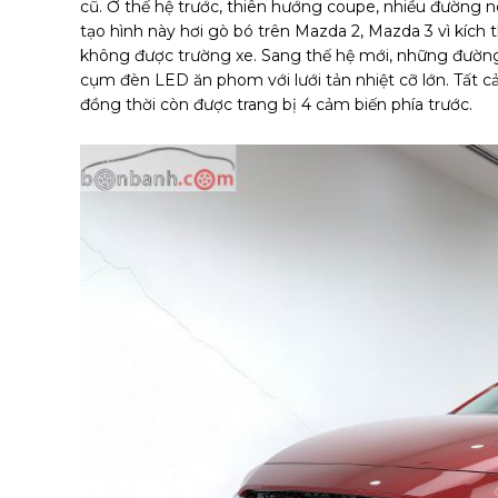
cũ. Ở thế hệ trước, thiên hướng coupe, nhiều đường 
tạo hình này hơi gò bó trên Mazda 2, Mazda 3 vì kích 
không được trường xe. Sang thế hệ mới, những đường 
cụm đèn LED ăn phom với lưới tản nhiệt cỡ lớn. Tất 
đồng thời còn được trang bị 4 cảm biến phía trước.