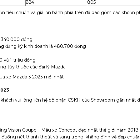
824
805
bản tiêu chuẩn và giá lăn bánh phía trên đã bao gồm các khoản p
là 340.000 đồng
hông đăng ký kinh doanh là 480.700 đồng
0 và 1 triệu đồng
ng tùy thuộc các đại lý Mazda
 mua xe Mazda 3 2023 mới nhất
2023
ý khách vui lòng liên hệ bộ phận CSKH của Showroom gần nhất 
ếng Vision Coupe – Mẫu xe Concept đẹp nhất thế giới năm 2018.
c đường nét thanh thoát và sang trọng, khẳng định vẻ đẹp chuẩ