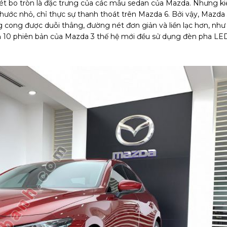
nét bo tròn là đặc trưng của các mẫu sedan của Mazda. Nhưng ki
thước nhỏ, chỉ thực sự thanh thoát trên Mazda 6. Bởi vậy, Mazda
cong được duỗi thẳng, đường nét đơn giản và liền lạc hơn, như
cả 10 phiên bản của Mazda 3 thế hệ mới đều sử dụng đèn pha LE