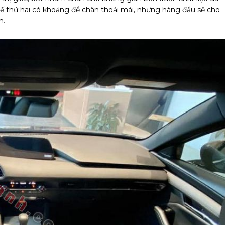
hế thứ hai có khoảng để chân thoải mái, nhưng hàng đầu sẽ cho
m.