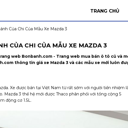
TRANG CHỦ
ánh Của Chi Của Mẫu Xe Mazda 3
NH CỦA CHI CỦA MẪU XE MAZDA 3
i trang web Bonbanh.com - Trang web mua bán ô tô cũ và m
nh.com thông tin giá xe Mazda 3 và các mẫu xe mới luôn đư
da. Xe được bán tại Việt Nam từ rất sớm với người tiền nhiệm l
o. Mazda 3 thế hệ mới được Thaco phân phối với tổng cộng 5
èm động cơ 1.5L.