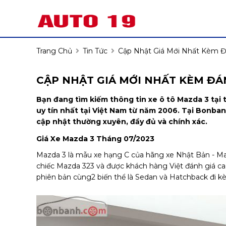
Trang Chủ
Tin Tức
Cập Nhật Giá Mới Nhất Kèm Đ
CẬP NHẬT GIÁ MỚI NHẤT KÈM ĐÁ
Bạn đang tìm kiếm thông tin xe ô tô Mazda 3 tạ
uy tín nhất tại Việt Nam từ năm 2006. Tại Bonba
cập nhật thường xuyên, đầy đủ và chính xác.
Giá Xe Mazda 3 Tháng 07/2023
Mazda 3 là mẫu xe hạng C của hãng xe Nhật Bản - Maz
chiếc Mazda 323 và được khách hàng Việt đánh giá ca
phiên bản cùng2 biến thể là Sedan và Hatchback đi k