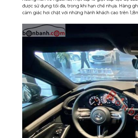
được sử dụng tối đa, trong khi hạn chế nhựa. Hàng g
cảm giác hơi chật với những hành khách cao trên 1,8