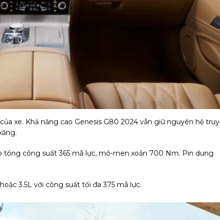
 của xe. Khả năng cao Genesis G80 2024 vẫn giữ nguyên hệ tru
xăng.
 cho tổng công suất 365 mã lực, mô-men xoắn 700 Nm. Pin dung
hoặc 3.5L với công suất tối đa 375 mã lực.