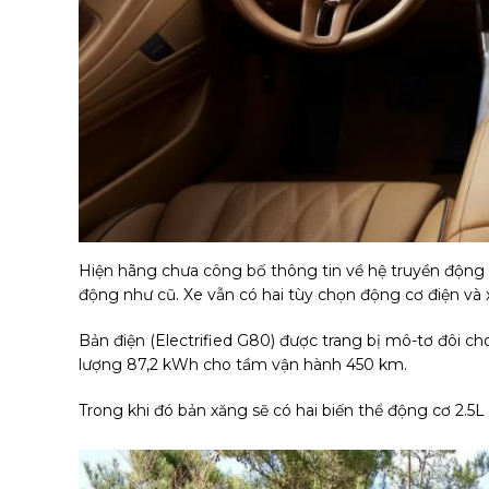
Hiện hãng chưa công bố thông tin về hệ truyền động
động như cũ. Xe vẫn có hai tùy chọn động cơ điện và 
Bản điện (Electrified G80) được trang bị mô-tơ đôi
lượng 87,2 kWh cho tầm vận hành 450 km.
Trong khi đó bản xăng sẽ có hai biến thể động cơ 2.5L 