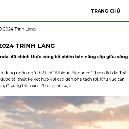
TRANG CHỦ
 2024 Trình Làng
2024 TRÌNH LÀNG
undai đã chính thức công bố phiên bản nâng cấp giữa vòng
p dụng ngôn ngữ thiết kế “Athletic Elegance” (tạm dịch là: Thể
t được tái thiết kế kết hợp với cặp đèn pha tách rời. Khu vực cản
ơn, đi cùng bộ mâm 20 inch nổi bật.