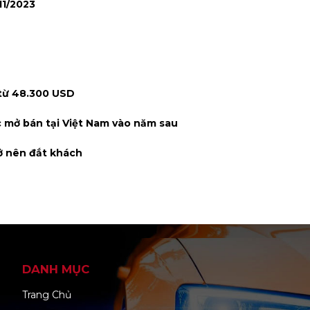
11/2023
 từ 48.300 USD
 mở bán tại Việt Nam vào năm sau
ở nên đắt khách
DANH MỤC
Trang Chủ