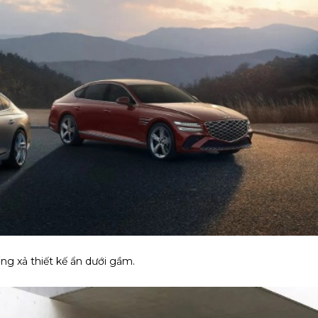
ng xả thiết kế ẩn dưới gầm.