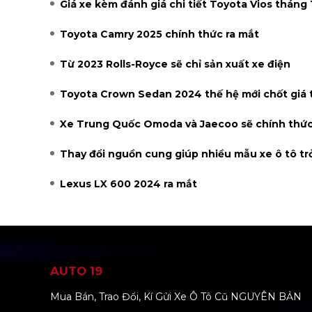
Giá xe kèm đánh giá chi tiết Toyota Vios tháng 
Toyota Camry 2025 chính thức ra mắt
Từ 2023 Rolls-Royce sẽ chỉ sản xuất xe điện
Toyota Crown Sedan 2024 thế hệ mới chốt giá
Xe Trung Quốc Omoda và Jaecoo sẽ chính thức
Thay đổi nguồn cung giúp nhiều mẫu xe ô tô tr
Lexus LX 600 2024 ra mắt
AUTO 19
Mua Bán, Trao Đổi, Kí Gửi Xe Ô Tô Cũ NGUYÊN BẢN