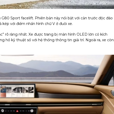
 G80 Sport facelift. Phiên bản này nổi bật với cản trước độc đáo
 kép với điểm nhấn hình chữ V ở đuôi xe.
ác” rõ ràng nhất. Xe được trang bị màn hình OLED lớn có kích
 hồ kỹ thuật số với hệ thống thông tin giải trí. Ngoài ra, xe còn
.