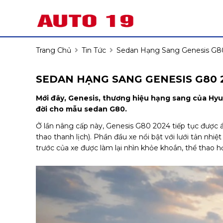
Trang Chủ
Tin Tức
Sedan Hạng Sang Genesis G80
SEDAN HẠNG SANG GENESIS G80 
Mới đây, Genesis, thương hiệu hạng sang của Hy
đời cho mẫu sedan G80.
Ở lần nâng cấp này, Genesis G80 2024 tiếp tục được á
thao thanh lịch). Phần đầu xe nổi bật với lưới tản nhiệ
trước của xe được làm lại nhìn khỏe khoắn, thể thao h