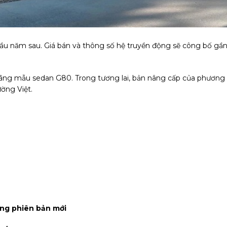
ầu năm sau. Giá bán và thông số hệ truyền động sẽ công bố gầ
 hãng mẫu sedan G80. Trong tương lai, bản nâng cấp của phương
ường Việt.
ung phiên bản mới