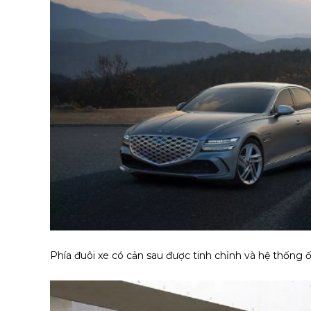
Phía đuôi xe có cản sau được tinh chỉnh và hệ thống ố