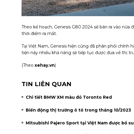
Theo kế hoạch, Genesis G80 2024 sẽ bán ra vào nửa đ
thời điểm ra mắt.
Tại Việt Nam, Genesis hiện cũng đã phân phối chính
tiện này nhiều khả năng sẽ tiếp tục được đưa về thị tr
(Theo
xehay.vn
)
TIN LIÊN QUAN
Chi tiết BMW XM màu đỏ Toronto Red
Biến động thị trường ô tô trong tháng 10/2023
Mitsubishi Pajero Sport tại Việt Nam được bổ s