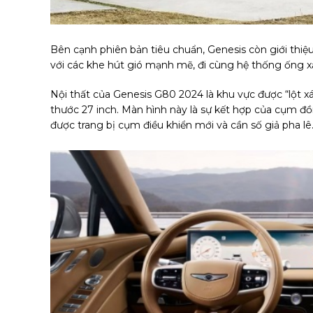
Bên cạnh phiên bản tiêu chuẩn, Genesis còn giới thiệu
với các khe hút gió mạnh mẽ, đi cùng hệ thống ống xả
Nội thất của Genesis G80 2024 là khu vực được “lột x
thước 27 inch. Màn hình này là sự kết hợp của cụm đồng
được trang bị cụm điều khiển mới và cần số giả pha lê