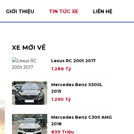
GIỚI THIỆU
TIN TỨC XE
LIÊN HỆ
XE MỚI VỀ
Lexus RC 200t 2017
1.286 Tỷ
Mercedes Benz S500L
2015
1.290 Tỷ
Mercedes Benz C300 AMG
2018
839 Triệu