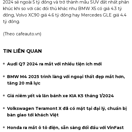
2024 sẽ ngoài 5 tỷ đồng và trở thành mẫu SUV đắt nhất phân
khúc khi so với các đối thủ khác như BMW X5 có giá 4.3 tỷ
đồng, Volvo XC90 giá 4.6 tỷ đồng hay Mercedes GLE giá 4.4
tỷ đồng.
(Theo
cafeauto.vn)
TIN LIÊN QUAN
Audi Q7 2024 ra mắt với nhiều tiện ích mới
BMW M4 2025 trình làng với ngoại thất đẹp mắt hơn,
tăng 20 mã lực
Giá niêm yết và lăn bánh xe KIA K5 tháng 1/2024
Volkswagen Teramont X đã có mặt tại đại lý, chuẩn bị
bàn giao tới khách Việt
Honda ra mắt ô tô điện, sẵn sàng đối đầu với VinFast