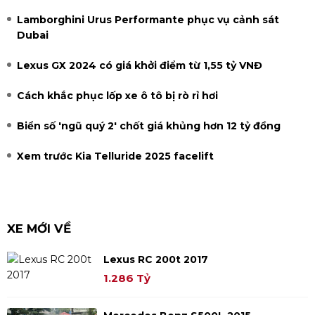
Lamborghini Urus Performante phục vụ cảnh sát
Dubai
Lexus GX 2024 có giá khởi điểm từ 1,55 tỷ VNĐ
Cách khắc phục lốp xe ô tô bị rò rỉ hơi
Biển số 'ngũ quý 2' chốt giá khủng hơn 12 tỷ đồng
Xem trước Kia Telluride 2025 facelift
XE MỚI VỀ
Lexus RC 200t 2017
1.286 Tỷ