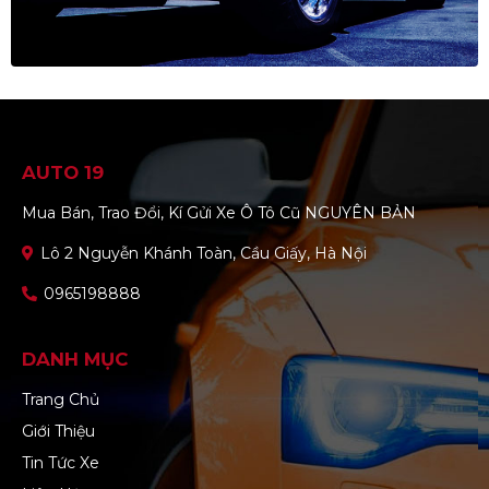
AUTO 19
Mua Bán, Trao Đổi, Kí Gửi Xe Ô Tô Cũ NGUYÊN BẢN
Lô 2 Nguyễn Khánh Toàn, Cầu Giấy, Hà Nội
0965198888
DANH MỤC
Trang Chủ
Giới Thiệu
Tin Tức Xe