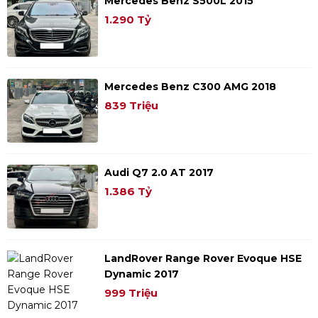
Mercedes Benz S500L 2015
1.290 Tỷ
Mercedes Benz C300 AMG 2018
839 Triệu
Audi Q7 2.0 AT 2017
1.386 Tỷ
LandRover Range Rover Evoque HSE
Dynamic 2017
999 Triệu