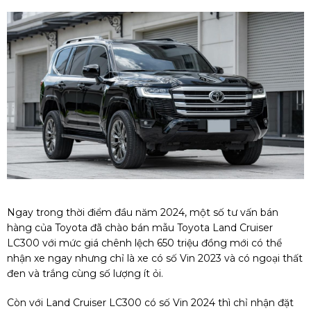
Ngay trong thời điểm đầu năm 2024, một số tư vấn bán
hàng của Toyota đã chào bán mẫu Toyota Land Cruiser
LC300 với mức giá chênh lệch 650 triệu đồng mới có thể
nhận xe ngay nhưng chỉ là xe có số Vin 2023 và có ngoại thất
đen và trắng cùng số lượng ít ỏi.
Còn với Land Cruiser LC300 có số Vin 2024 thì chỉ nhận đặt