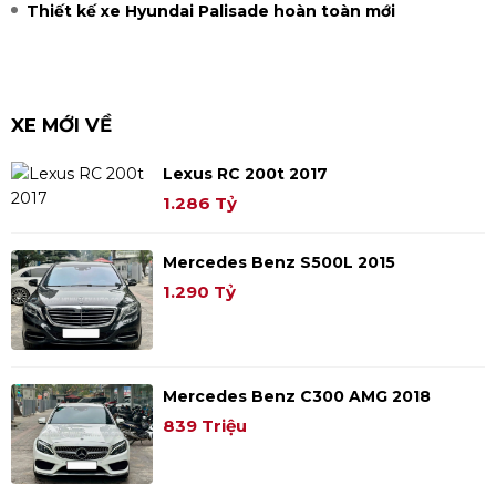
Thiết kế xe Hyundai Palisade hoàn toàn mới
XE MỚI VỀ
Lexus RC 200t 2017
1.286 Tỷ
Mercedes Benz S500L 2015
1.290 Tỷ
Mercedes Benz C300 AMG 2018
839 Triệu