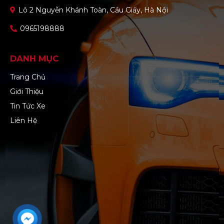
Lô 2 Nguyễn Khánh Toàn, Cầu Giấy, Hà Nội
0965198888
DANH MỤC
Trang Chủ
Giới Thiệu
Tin Tức Xe
Liên Hệ