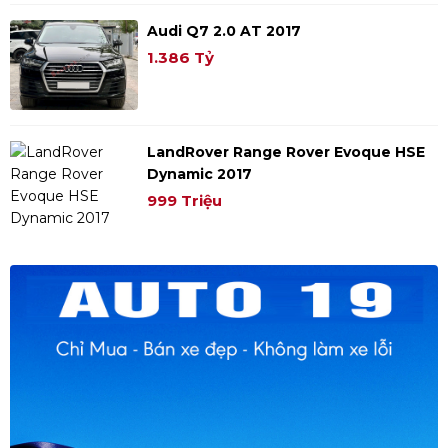
Audi Q7 2.0 AT 2017
1.386 Tỷ
LandRover Range Rover Evoque HSE
Dynamic 2017
999 Triệu