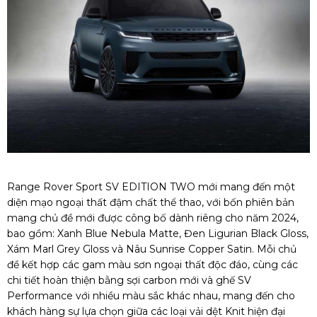
Range Rover Sport SV EDITION TWO mới mang đến một
diện mạo ngoại thất đậm chất thể thao, với bốn phiên bản
mang chủ đề mới được công bố dành riêng cho năm 2024,
bao gồm: Xanh Blue Nebula Matte, Đen Ligurian Black Gloss,
Xám Marl Grey Gloss và Nâu Sunrise Copper Satin. Mỗi chủ
đề kết hợp các gam màu sơn ngoại thất độc đáo, cùng các
chi tiết hoàn thiện bằng sợi carbon mới và ghế SV
Performance với nhiều màu sắc khác nhau, mang đến cho
khách hàng sự lựa chọn giữa các loại vải dệt Knit hiện đại