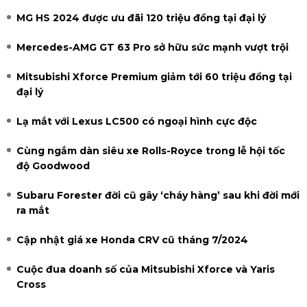
MG HS 2024 được ưu đãi 120 triệu đồng tại đại lý
Mercedes-AMG GT 63 Pro sở hữu sức mạnh vượt trội
Mitsubishi Xforce Premium giảm tới 60 triệu đồng tại
đại lý
Lạ mắt với Lexus LC500 có ngoại hình cực độc
Cùng ngắm dàn siêu xe Rolls-Royce trong lễ hội tốc
độ Goodwood
Subaru Forester đời cũ gây ‘cháy hàng’ sau khi đời mới
ra mắt
Cập nhật giá xe Honda CRV cũ tháng 7/2024
Cuộc đua doanh số của Mitsubishi Xforce và Yaris
Cross