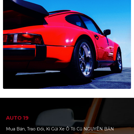
AUTO 19
Mua Bán, Trao Đổi, Kí Gửi Xe Ô Tô Cũ NGUYÊN BẢN