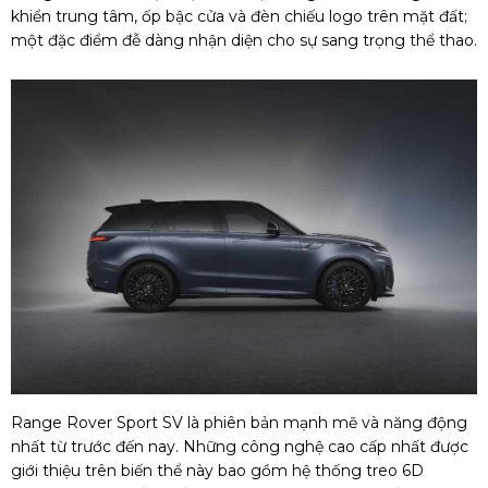
khiển trung tâm, ốp bậc cửa và đèn chiếu logo trên mặt đất;
một đặc điểm đễ dàng nhận diện cho sự sang trọng thể thao.
Range Rover Sport SV là phiên bản mạnh mẽ và năng động
nhất từ trước đến nay. Những công nghệ cao cấp nhất được
giới thiệu trên biến thể này bao gồm hệ thống treo 6D