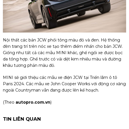
Nội thất các bản JCW phối tông màu đỏ và đen. Hệ thống
đèn trang trí trên nóc xe tạo thêm điểm nhấn cho bản JCW.
Giống như tất cả các mẫu MINI khác, ghế ngồi xe được bọc
da tổng hợp. Ghế trước có vải dệt kim nhiều màu và đường
khâu tương phản màu đỏ.
MINI sẽ giới thiệu các mẫu xe điện JCW tại Triển lãm ô tô
Paris 2024. Các mẫu xe John Cooper Works với động cơ xăng
ngoài Countryman vẫn đang được lên kế hoạch.
(Theo
autopro.com.vn
)
TIN LIÊN QUAN