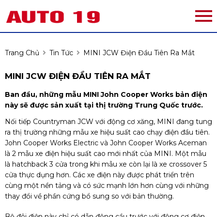
Trang Chủ
Tin Tức
MINI JCW Điện Đầu Tiên Ra Mắt
MINI JCW ĐIỆN ĐẦU TIÊN RA MẮT
Ban đầu, những mẫu MINI John Cooper Works bản điện
này sẽ được sản xuất tại thị trường Trung Quốc trước.
Nối tiếp Countryman JCW với động cơ xăng, MINI đang tung
ra thị trường những mẫu xe hiệu suất cao chạy điện đầu tiên.
John Cooper Works Electric và John Cooper Works Aceman
là 2 mẫu xe điện hiệu suất cao mới nhất của MINI. Một mẫu
là hatchback 3 cửa trong khi mẫu xe còn lại là xe crossover 5
cửa thực dụng hơn. Các xe điện này được phát triển trên
cùng một nền tảng và có sức mạnh lớn hơn cùng với những
thay đổi về phần cứng bổ sung so với bản thường.
Bộ đôi điện này chỉ có dẫn động cầu trước với động cơ điện