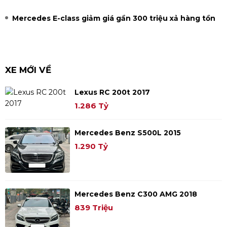
Mercedes E-class giảm giá gần 300 triệu xả hàng tồn
XE MỚI VỀ
Lexus RC 200t 2017
1.286 Tỷ
Mercedes Benz S500L 2015
1.290 Tỷ
Mercedes Benz C300 AMG 2018
839 Triệu