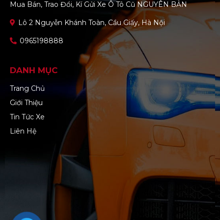
Mua Bán, Trao Đổi, Kí Gửi Xe Ô Tô Cũ NGUYÊN BẢN
Lô 2 Nguyễn Khánh Toàn, Cầu Giấy, Hà Nội
0965198888
DANH MỤC
Trang Chủ
Giới Thiệu
Tin Tức Xe
Liên Hệ