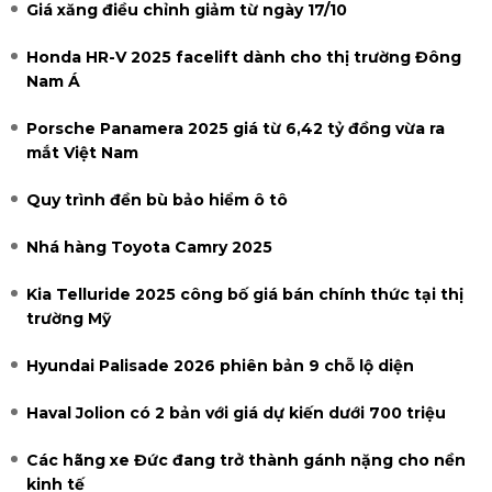
Giá xăng điều chỉnh giảm từ ngày 17/10
Honda HR-V 2025 facelift dành cho thị trường Đông
Nam Á
Porsche Panamera 2025 giá từ 6,42 tỷ đồng vừa ra
mắt Việt Nam
Quy trình đền bù bảo hiểm ô tô
Nhá hàng Toyota Camry 2025
Kia Telluride 2025 công bố giá bán chính thức tại thị
trường Mỹ
Hyundai Palisade 2026 phiên bản 9 chỗ lộ diện
Haval Jolion có 2 bản với giá dự kiến dưới 700 triệu
Các hãng xe Đức đang trở thành gánh nặng cho nền
kinh tế