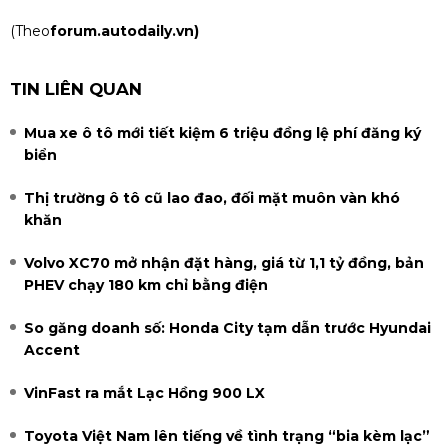
(Theo
forum.autodaily.vn)
TIN LIÊN QUAN
Mua xe ô tô mới tiết kiệm 6 triệu đồng lệ phí đăng ký
biển
Thị trường ô tô cũ lao đao, đối mặt muôn vàn khó
khăn
Volvo XC70 mở nhận đặt hàng, giá từ 1,1 tỷ đồng, bản
PHEV chạy 180 km chỉ bằng điện
So găng doanh số: Honda City tạm dẫn trước Hyundai
Accent
VinFast ra mắt Lạc Hồng 900 LX
Toyota Việt Nam lên tiếng về tình trạng “bia kèm lạc”