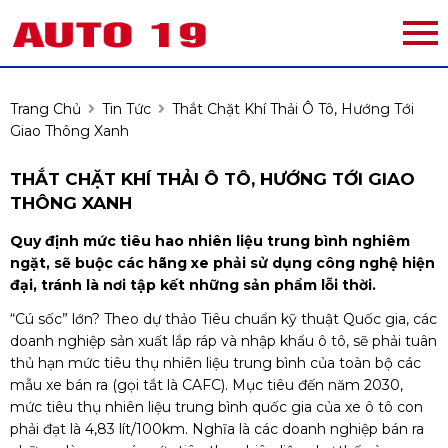
Trang Chủ
Tin Tức
Thắt Chặt Khí Thải Ô Tô, Hướng Tới
Giao Thông Xanh
THẮT CHẶT KHÍ THẢI Ô TÔ, HƯỚNG TỚI GIAO
THÔNG XANH
Quy định mức tiêu hao nhiên liệu trung bình nghiêm
ngặt, sẽ buộc các hãng xe phải sử dụng công nghệ hiện
đại, tránh là nơi tập kết những sản phẩm lỗi thời.
“Cú sốc” lớn? Theo dự thảo Tiêu chuẩn kỹ thuật Quốc gia, các
doanh nghiệp sản xuất lắp ráp và nhập khẩu ô tô, sẽ phải tuân
thủ hạn mức tiêu thụ nhiên liệu trung bình của toàn bộ các
mẫu xe bán ra (gọi tắt là CAFC). Mục tiêu đến năm 2030,
mức tiêu thụ nhiên liệu trung bình quốc gia của xe ô tô con
phải đạt là 4,83 lít/100km. Nghĩa là các doanh nghiệp bán ra