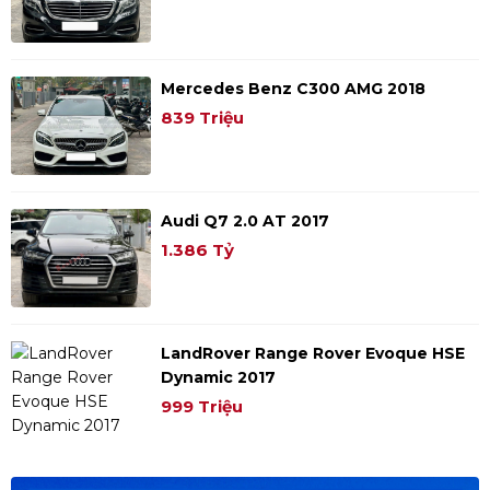
Mercedes Benz C300 AMG 2018
839 Triệu
Audi Q7 2.0 AT 2017
1.386 Tỷ
LandRover Range Rover Evoque HSE
Dynamic 2017
999 Triệu