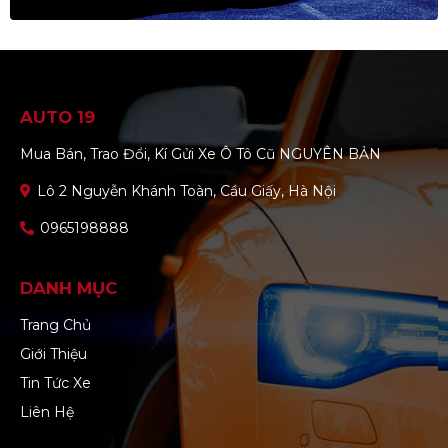
AUTO 19
Mua Bán, Trao Đổi, Kí Gửi Xe Ô Tô Cũ NGUYÊN BẢN
Lô 2 Nguyễn Khánh Toàn, Cầu Giấy, Hà Nội
0965198888
DANH MỤC
Trang Chủ
Giới Thiệu
Tin Tức Xe
Liên Hệ