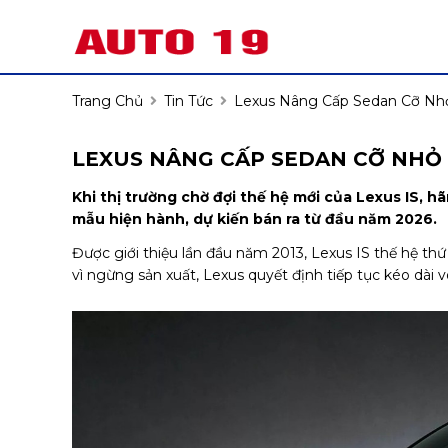
Trang Chủ
Tin Tức
Lexus Nâng Cấp Sedan Cỡ Nh
LEXUS NÂNG CẤP SEDAN CỠ NHỎ
Khi thị trường chờ đợi thế hệ mới của Lexus IS, h
mẫu hiện hành, dự kiến bán ra từ đầu năm 2026.
Được giới thiệu lần đầu năm 2013, Lexus IS thế hệ thứ
vì ngừng sản xuất, Lexus quyết định tiếp tục kéo dài v