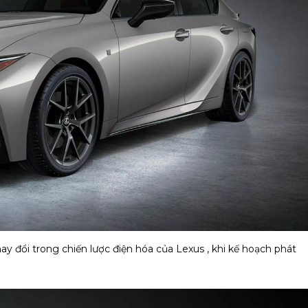
ay đổi trong chiến lược điện hóa của Lexus , khi kế hoạch phát