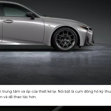
 trung tâm và ốp cửa thiết kế lại. Nổi bật là cụm đồng hồ kỹ thu
ơn và dễ thao tác hơn.