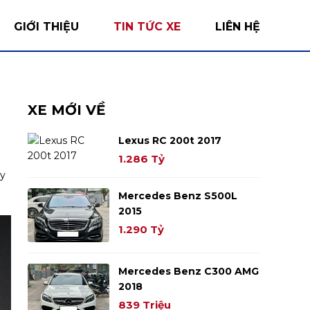
GIỚI THIỆU
TIN TỨC XE
LIÊN HỆ
XE MỚI VỀ
Lexus RC 200t 2017
1.286 Tỷ
ay
Mercedes Benz S500L
2015
1.290 Tỷ
Mercedes Benz C300 AMG
2018
839 Triệu