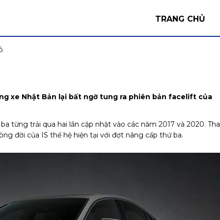
TRANG CHỦ
ỏ
ãng xe Nhật Bản lại bất ngờ tung ra phiên bản facelift của
 ba từng trải qua hai lần cập nhật vào các năm 2017 và 2020. Th
òng đời của IS thế hệ hiện tại với đợt nâng cấp thứ ba.