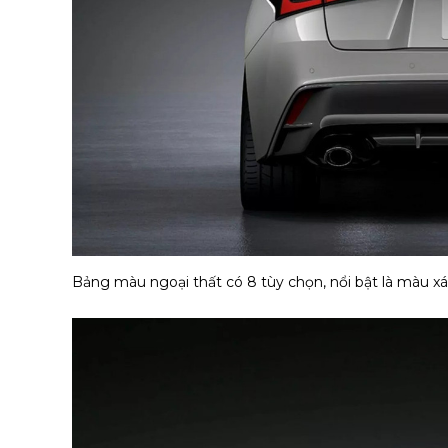
Bảng màu ngoại thất có 8 tùy chọn, nổi bật là màu x