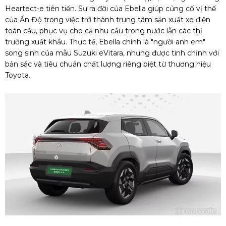
Heartect-e tiên tiến. Sự ra đời của Ebella giúp củng cố vị thế
của Ấn Độ trong việc trở thành trung tâm sản xuất xe điện
toàn cầu, phục vụ cho cả nhu cầu trong nước lẫn các thị
trường xuất khẩu. Thực tế, Ebella chính là "người anh em"
song sinh của mẫu Suzuki eVitara, nhưng được tinh chỉnh với
bản sắc và tiêu chuẩn chất lượng riêng biệt từ thương hiệu
Toyota.