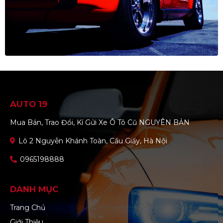
AUTO 19
Mua Bán, Trao Đổi, Kí Gửi Xe Ô Tô Cũ NGUYÊN BẢN
Lô 2 Nguyễn Khánh Toàn, Cầu Giấy, Hà Nội
0965198888
DANH MỤC
Trang Chủ
Giới Thiệu