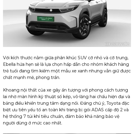
Với kích thước nằm giữa phân khúc SUV cỡ nhỏ và cỡ trung,
Ebella hứa hẹn sẽ là lựa chọn hấp dẫn cho nhóm khách hàng
trẻ tuổi đang tìm kiếm một mẫu xe xanh nhưng vẫn giữ được
chất mạnh mẽ, phong trần.
Khoang nội thất của xe gây ấn tượng với phong cách tương
lai nhờ màn hình kỹ thuật số kép, vô-lăng hai chấu hiện đại và
bảng điều khiển trung tâm dạng nổi. Đáng chú ý, Toyota đặc
biệt ưu tiên yếu tố an toàn khi trang bị gói ADAS cấp độ 2 và
hệ thống 7 túi khí tiêu chuẩn, đảm bảo khả năng bảo vệ
người dùng ở mức cao nhất.