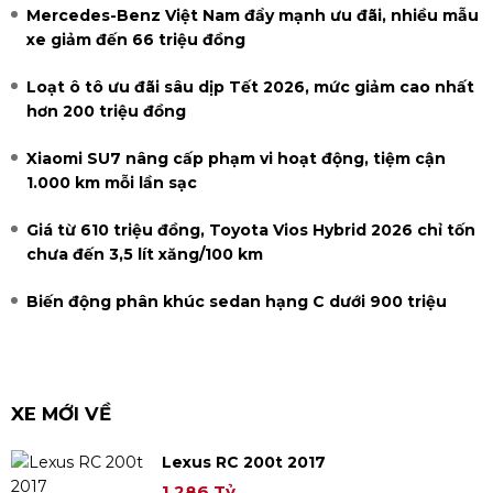
Mercedes-Benz Việt Nam đẩy mạnh ưu đãi, nhiều mẫu
xe giảm đến 66 triệu đồng
Loạt ô tô ưu đãi sâu dịp Tết 2026, mức giảm cao nhất
hơn 200 triệu đồng
Xiaomi SU7 nâng cấp phạm vi hoạt động, tiệm cận
1.000 km mỗi lần sạc
Giá từ 610 triệu đồng, Toyota Vios Hybrid 2026 chỉ tốn
chưa đến 3,5 lít xăng/100 km
Biến động phân khúc sedan hạng C dưới 900 triệu
XE MỚI VỀ
Lexus RC 200t 2017
1.286 Tỷ