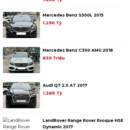
Mercedes Benz S500L 2015
1.290 Tỷ
Mercedes Benz C300 AMG 2018
839 Triệu
Audi Q7 2.0 AT 2017
1.386 Tỷ
LandRover Range Rover Evoque HSE
Dynamic 2017