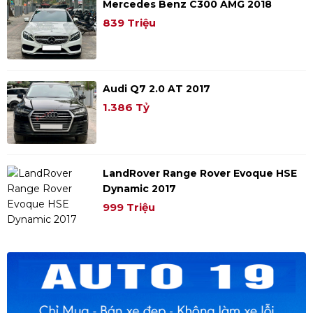
Mercedes Benz C300 AMG 2018
839 Triệu
Audi Q7 2.0 AT 2017
1.386 Tỷ
LandRover Range Rover Evoque HSE
Dynamic 2017
999 Triệu