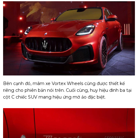
Bên cạnh đó, mâm xe Vortex Wheels cũng được thiết kế
riêng cho phiên bản nói trên. Cuối cùng, huy hiệu đinh ba tại
cột C chiếc SUV mang hiệu ứng mờ ảo đặc biệt.