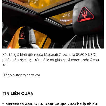
Xét tới giá khởi điểm của Maserati Grecale là 63.500 USD,
phiên bản đặc biệt trên có lẽ có giá xấp xỉ chạm mốc 6 chữ
số.
(Theo autopro.com.vn)
TIN LIÊN QUAN
Mercedes-AMG GT 4-Door Coupe 2023 hé lộ nhiều