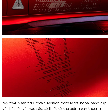
Nội thất Maserati Grecale Mission from Mars, ngoài nâng cấp
về chất liệu và màu sắc, có thiết kế khá giống bản thường.