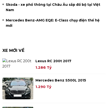
Skoda - xe phổ thông tại Châu Âu sắp đổ bộ tại Việt
Nam
Mercedes Benz-AMG EQE: E-Class chạy điện thế hệ
mới
XE MỚI VỀ
Lexus RC 200t 2017
1.286 Tỷ
Mercedes Benz S500L 2015
1.290 Tỷ