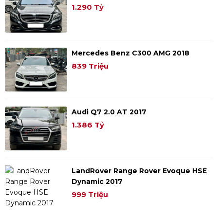
1.290 Tỷ
Mercedes Benz C300 AMG 2018
839 Triệu
Audi Q7 2.0 AT 2017
1.386 Tỷ
LandRover Range Rover Evoque HSE
Dynamic 2017
999 Triệu