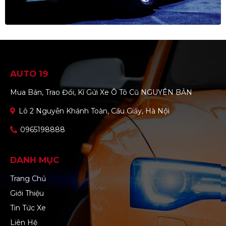
AUTO 19
Mua Bán, Trao Đổi, Kí Gửi Xe Ô Tô Cũ NGUYÊN BẢN
Lô 2 Nguyễn Khánh Toàn, Cầu Giấy, Hà Nội
0965198888
DANH MỤC
Trang Chủ
Giới Thiệu
Tin Tức Xe
Liên Hệ