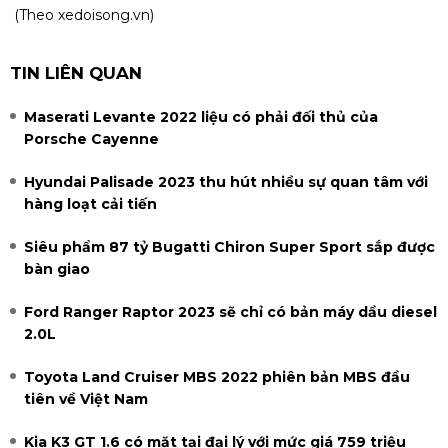
(Theo xedoisong.vn)
TIN LIÊN QUAN
Maserati Levante 2022 liệu có phải đối thủ của
Porsche Cayenne
Hyundai Palisade 2023 thu hút nhiều sự quan tâm với
hàng loạt cải tiến
Siêu phẩm 87 tỷ Bugatti Chiron Super Sport sắp được
bàn giao
Ford Ranger Raptor 2023 sẽ chỉ có bản máy dầu diesel
2.0L
Toyota Land Cruiser MBS 2022 phiên bản MBS đầu
tiên về Việt Nam
Kia K3 GT 1.6 có mặt tại đại lý với mức giá 759 triệu