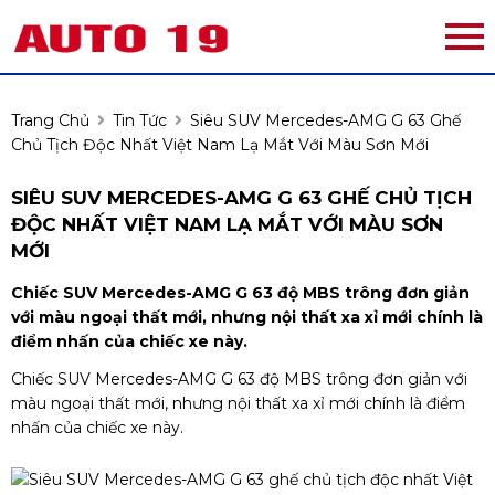
Trang Chủ
Tin Tức
Siêu SUV Mercedes-AMG G 63 Ghế
Chủ Tịch Độc Nhất Việt Nam Lạ Mắt Với Màu Sơn Mới
SIÊU SUV MERCEDES-AMG G 63 GHẾ CHỦ TỊCH
ĐỘC NHẤT VIỆT NAM LẠ MẮT VỚI MÀU SƠN
MỚI
Chiếc SUV Mercedes-AMG G 63 độ MBS trông đơn giản
với màu ngoại thất mới, nhưng nội thất xa xỉ mới chính là
điểm nhấn của chiếc xe này.
Chiếc SUV Mercedes-AMG G 63 độ MBS trông đơn giản với
màu ngoại thất mới, nhưng nội thất xa xỉ mới chính là điểm
nhấn của chiếc xe này.