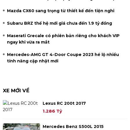
Mazda CX60 sang trọng từ thiết kế đến tiện nghi
Subaru BRZ thế hệ mới giá chưa đến 1.9 tỷ đồng
Maserati Grecale có phiên bản riêng cho khách VIP
ngay khi vừa ra mắt
Mercedes-AMG GT 4-Door Coupe 2023 hé lộ nhiều
tính năng cập nhật mới
XE MỚI VỀ
Lexus RC 200t 2017
1.286 Tỷ
Mercedes Benz S500L 2015