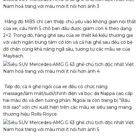
Hãng độ MBS chỉ can thiệp chủ yếu vào không gian nội thất
của xe, cấu hình 5 chỗ ban đầu được giảm còn 4 theo dạng
2+2. Trong đó, hàng ghế sau của xe thiết kế kiểu thương gia
với vách ngăn trung tâm cỡ lớn và cả hai ghế sau đều có bệ
đỡ chân cùng khả năng ngã sâu, tương tự các mẫu xe của
Maybach.
Tiếp đó, cả 4 ghế ngồi của xe đều có chức năng
massage/làm mát/sưởi/chỉnh điện và bọc da Nappa cao cấp
hai màu đỏ và đen tương phản. Ngoài ra còn trang bị "Bầu
trời sao" vốn chỉ xuất hiện trên các mẫu xe siêu sang mang
thương hiệu Rolls-Royce.