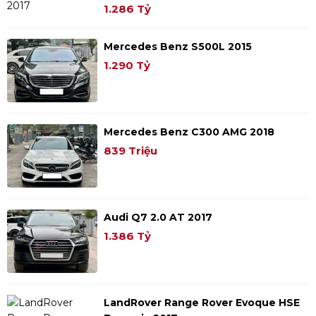
1.286 Tỷ
Mercedes Benz S500L 2015
1.290 Tỷ
Mercedes Benz C300 AMG 2018
839 Triệu
Audi Q7 2.0 AT 2017
1.386 Tỷ
LandRover Range Rover Evoque HSE