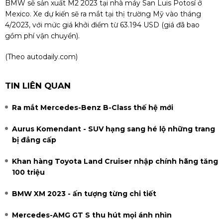
BMW sẽ sản xuất M2 2023 tại nhà máy San Luis Potosí ở
Mexico. Xe dự kiến sẽ ra mắt tại thị trường Mỹ vào tháng
4/2023, với mức giá khởi điểm từ 63.194 USD (giá đã bao
gồm phí vận chuyển).
(Theo autodaily.com)
TIN LIÊN QUAN
Ra mắt Mercedes-Benz B-Class thế hệ mới
Aurus Komendant - SUV hạng sang hé lộ những trang
bị đẳng cấp
Khan hàng Toyota Land Cruiser nhập chính hãng tăng
100 triệu
BMW XM 2023 - ấn tượng từng chi tiết
Mercedes-AMG GT S thu hút mọi ánh nhìn