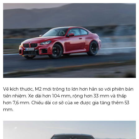
Về kích thước, M2 mới trông to lớn hơn hẳn so với phiên bản
tiền nhiệm. Xe dài hơn 104 mm, rộng hơn 33 mm và thấp
hơn 7,6 mm. Chiều dài cơ sở của xe được gia tăng thêm 53
mm.