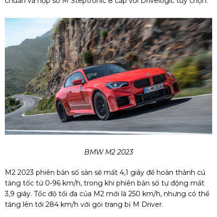
chuẩn và hộp số M Steptronic 8 cấp với Drivelogic tùy chọn.
BMW M2 2023
M2 2023 phiên bản số sàn sẽ mất 4,1 giây để hoàn thành cú
tăng tốc từ 0-96 km/h, trong khi phiên bản số tự động mất
3,9 giây. Tốc độ tối đa của M2 mới là 250 km/h, nhưng có thể
tăng lên tới 284 km/h với gói trang bị M Driver.