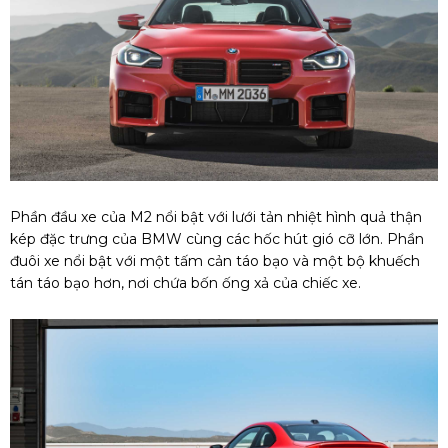
Phần đầu xe của M2 nổi bật với lưới tản nhiệt hình quả thận
kép đặc trưng của BMW cùng các hốc hút gió cỡ lớn. Phần
đuôi xe nổi bật với một tấm cản táo bạo và một bộ khuếch
tán táo bạo hơn, nơi chứa bốn ống xả của chiếc xe.