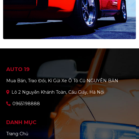
AUTO 19
Mua Bán, Trao Đổi, Kí Gửi Xe Ô Tô Cũ NGUYÊN BẢN
Lô 2 Nguyễn Khánh Toàn, Cầu Giấy, Hà Nội
0965198888
DANH MỤC
Trang Chủ