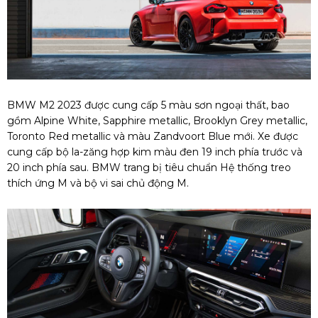
BMW M2 2023 được cung cấp 5 màu sơn ngoại thất, bao
gồm Alpine White, Sapphire metallic, Brooklyn Grey metallic,
Toronto Red metallic và màu Zandvoort Blue mới. Xe được
cung cấp bộ la-zăng hợp kim màu đen 19 inch phía trước và
20 inch phía sau. BMW trang bị tiêu chuẩn Hệ thống treo
thích ứng M và bộ vi sai chủ động M.